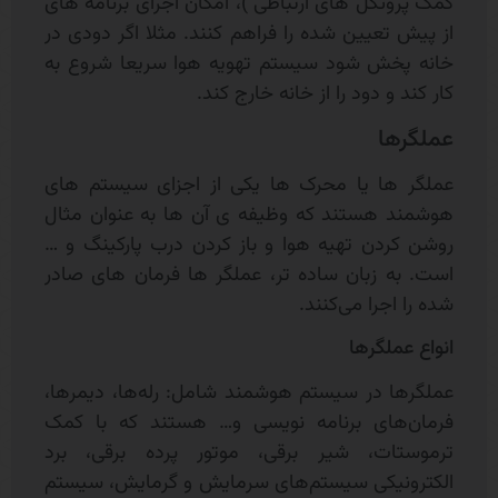
کمک پروتکل های ارتباطی )، امکان اجرای برنامه های
از پیش تعیین شده را فراهم کنند. مثلا اگر دودی در
خانه پخش شود سیستم تهویه هوا سریعا شروع به
کار کند و دود را از خانه خارج کند.
عملگرها
عملگر ها یا محرک ها یکی از اجزای سیستم های
هوشمند هستند که وظیفه ی آن ها به عنوان مثال
روشن کردن تهیه هوا و باز کردن درب پارکینگ و …
است. به زبان ساده تر، عملگر ها فرمان های صادر
شده را اجرا می‌کنند.
انواع عملگرها
عملگرها در سیستم هوشمند شامل: رله‌ها، دیمرها،
فرمان‌های برنامه نویسی و… هستند که با کمک
ترموستات، شیر برقی، موتور پرده برقی، برد
الکترونیکی سیستم‌های سرمایش و گرمایش، سیستم