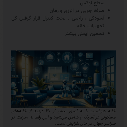
سطح لوکس
صرفه جویی در انرژی و زمان
آسودگی ، راحتی . تحت کنترل قرار گرفتن کل
تجهیزات خانه
تضمین ایمنی بیشتر
خانه هوشمند تا به امروز بیش از ۳۰ درصد از خانه‌های
مسکونی در آمریکا را شامل می‌شود و این رقم به سرعت در
سراسر جهان در حال افزایش است.