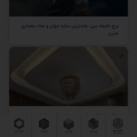
برج خلیفه دبی: بلندترین سازه جهان و نماد معماری
مدرن
طراحی داخلی سقف: جدیدترین ایده‌ها برای پذیرایی،
اتاق خواب و آشپزخانه