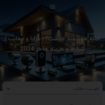
خانه هوشمند چیست؟ | مزایا و معایب |
شرایط و هزینه ها در 2024
فهرست مطالب