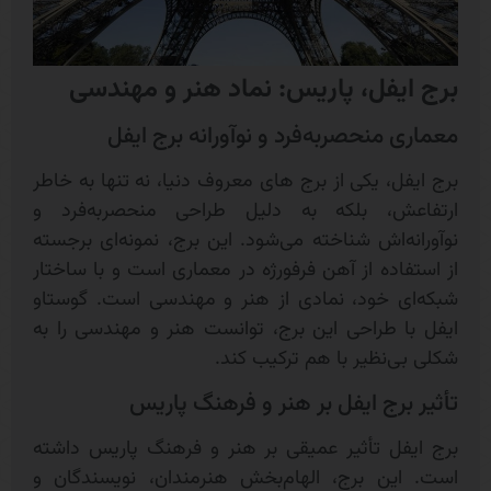
برج ایفل، پاریس: نماد هنر و مهندسی
معماری منحصربه‌فرد و نوآورانه برج ایفل
برج ایفل، یکی از برج های معروف دنیا، نه تنها به خاطر
ارتفاعش، بلکه به دلیل طراحی منحصربه‌فرد و
نوآورانه‌اش شناخته می‌شود. این برج، نمونه‌ای برجسته
از استفاده از آهن فرفورژه در معماری است و با ساختار
شبکه‌ای خود، نمادی از هنر و مهندسی است. گوستاو
ایفل با طراحی این برج، توانست هنر و مهندسی را به
شکلی بی‌نظیر با هم ترکیب کند.
تأثیر برج ایفل بر هنر و فرهنگ پاریس
برج ایفل تأثیر عمیقی بر هنر و فرهنگ پاریس داشته
است. این برج، الهام‌بخش هنرمندان، نویسندگان و