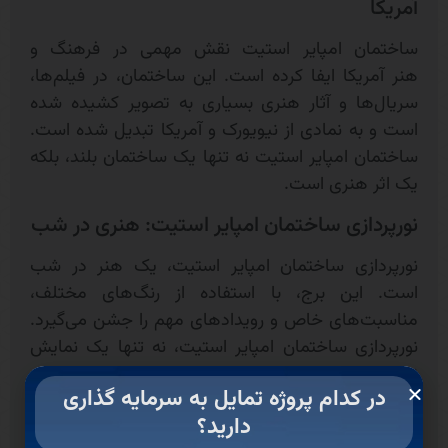
آمریکا
ساختمان امپایر استیت نقش مهمی در فرهنگ و
هنر آمریکا ایفا کرده است. این ساختمان، در فیلم‌ها،
سریال‌ها و آثار هنری بسیاری به تصویر کشیده شده
است و به نمادی از نیویورک و آمریکا تبدیل شده است.
ساختمان امپایر استیت نه تنها یک ساختمان بلند، بلکه
یک اثر هنری است.
نورپردازی ساختمان امپایر استیت: هنری در شب
نورپردازی ساختمان امپایر استیت، یک هنر در شب
است. این برج، با استفاده از رنگ‌های مختلف،
مناسبت‌های خاص و رویدادهای مهم را جشن می‌گیرد.
نورپردازی ساختمان امپایر استیت، نه تنها یک نمایش
نور، بلکه یک اثر هنری است که هر شب میلیون‌ها نفر
در کدام پروژه تمایل به سرمایه گذاری
را به خود جذب می‌کند.
دارید؟