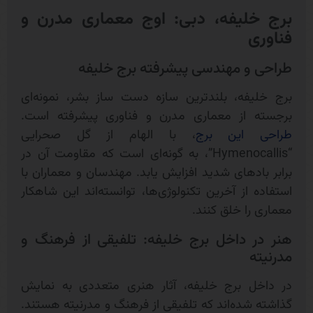
برج خلیفه، دبی: اوج معماری مدرن و
فناوری
طراحی و مهندسی پیشرفته برج خلیفه
برج خلیفه، بلندترین سازه دست‌ ساز بشر، نمونه‌ای
برجسته از معماری مدرن و فناوری پیشرفته است.
طراحی این برج
، با الهام از گل صحرایی
“Hymenocallis”، به گونه‌ای است که مقاومت آن در
برابر بادهای شدید افزایش یابد. مهندسان و معماران با
استفاده از آخرین تکنولوژی‌ها، توانسته‌اند این شاهکار
معماری را خلق کنند.
هنر در داخل برج خلیفه: تلفیقی از فرهنگ و
مدرنیته
در داخل برج خلیفه، آثار هنری متعددی به نمایش
گذاشته شده‌اند که تلفیقی از فرهنگ و مدرنیته هستند.