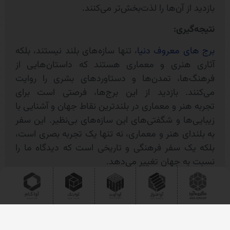
بازدید از آن‌ها را لذت‌بخش‌تر می‌کنند.
نتیجه‌گیری:
برج های معروف دنیا
، تنها سازه‌های بلند نیستند، بلکه
آثاری هنری و معماری هستند که داستان‌هایی از
فرهنگ‌ها، تمدن‌ها و دستاوردهای بشری را روایت
می‌کنند. بازدید از این برج‌ها، فرصتی است برای
تجربه هنر و معماری در بلندترین نقاط جهان و آشنایی با
زیبایی‌ها و شگفتی‌های این سازه‌های بی‌نظیر. این سفر
به بلندای هنر و معماری، نه تنها یک تجربه بصری است،
بلکه یک سفر فرهنگی و تاریخی است که دیدگاه ما را
نسبت به جهان تغییر می‌دهد.
مطالب مرتبط