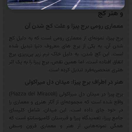
برج پیزا، ایتالیا: تلفیقی از معماری رومی
و هنر کج
معماری رومی برج پیزا و علت کج شدن آن
برج پیزا، نمونه‌ای از معماری رومی است که به دلیل کج
شدن آن، به یکی از برج های معروف دنیا تبدیل شده
است. این کج شدن، به دلیل خاک نرم زیر پی‌ریزی برج
اتفاق افتاده است، اما همین نقص، برج پیزا را به یک اثر
هنری منحصربه‌فرد تبدیل کرده است.
هنر در اطراف برج پیزا: میدان دل‌ میراکولی
برج پیزا در میدان دل‌ میراکولی (Piazza dei Miracoli)
واقع شده است که مجموعه‌ای از آثار هنری و معماری را
در خود جای داده است. این میدان، شامل کلیسای
جامع پیزا، تعمیدگاه پیزا و قبرستان کامپوسانتو است که
همگی نمونه‌هایی از هنر و معماری قرون وسطی