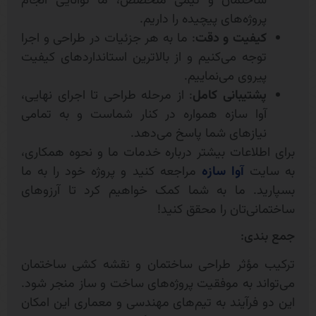
ساختمان و تیمی متخصص، ما توانایی انجام
پروژه‌های پیچیده را داریم.
کیفیت و دقت
: ما به هر جزئیات در طراحی و اجرا
توجه می‌کنیم و از بالاترین استانداردهای کیفیت
پیروی می‌نماییم.
پشتیبانی کامل
: از مرحله طراحی تا اجرای نهایی،
آوا سازه همواره در کنار شماست و به تمامی
نیازهای شما پاسخ می‌دهد.
برای اطلاعات بیشتر درباره خدمات ما و نحوه همکاری،
به سایت
آوا سازه
مراجعه کنید و پروژه خود را به ما
بسپارید. ما به شما کمک خواهیم کرد تا آرزوهای
ساختمانی‌تان را محقق کنید!
جمع بندی:
ترکیب مؤثر طراحی ساختمان و نقشه کشی ساختمان
می‌تواند به موفقیت پروژه‌های ساخت و ساز منجر شود.
این دو فرآیند به تیم‌های مهندسی و معماری این امکان