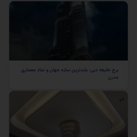
برج خلیفه دبی: بلندترین سازه جهان و نماد معماری
مدرن