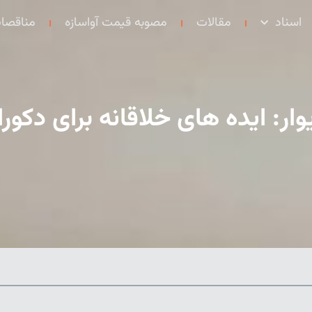
اسناد
مقالات
مصوبه قیمت آواسازه
مناقصا
یوار: ایده های خلاقانه برای دکو