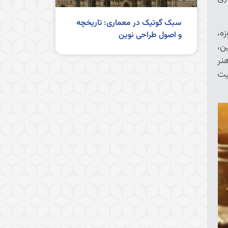
سبک گوتیک در معماری: تاریخچه
ه،
و اصول طراحی نوین
ن،
نر
یت