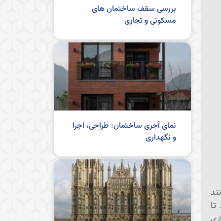
بررسی سقف ساختمان های
مسکونی و تجاری
نمای آجری ساختمان: طراحی، اجرا
و نگهداری
ند
تا
زی