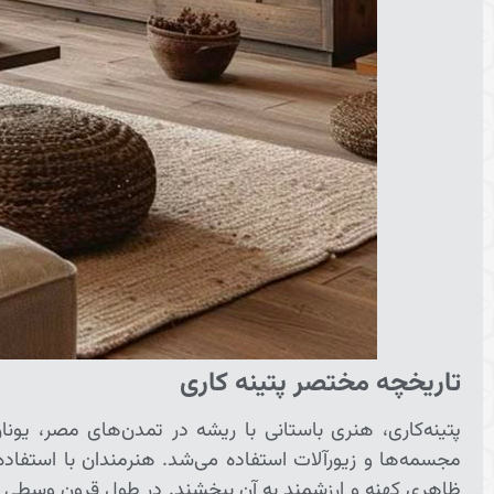
تاریخچه مختصر پتینه کاری
پتینه‌کاری، هنری باستانی با ریشه در تمدن‌های مصر، یون
مجسمه‌ها و زیورآلات استفاده می‌شد. هنرمندان با استفاده ا
ظاهری کهنه و ارزشمند به آن ببخشند. در طول قرون وسطی و