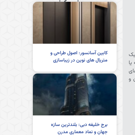
کابین آسانسور: اصول طراحی و
یک
متریال های نوین در زیباسازی
یا
ای
 و
برج خلیفه دبی: بلندترین سازه
جهان و نماد معماری مدرن