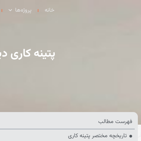
خانه
پروژه‌ها
پتینه کاری د
فهرست مطالب
تاریخچه مختصر پتینه کاری